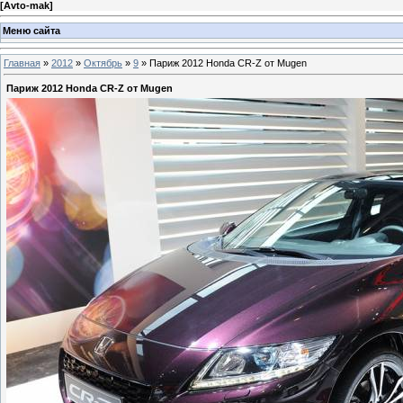
[
Avto-mak
]
Меню сайта
Главная
»
2012
»
Октябрь
»
9
» Париж 2012 Honda CR-Z от Mugen
Париж 2012 Honda CR-Z от Mugen