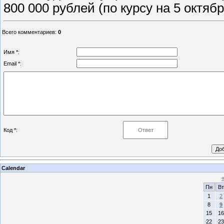
800 000 рублей (по курсу на 5 октябр
Всего комментариев
:
0
Имя *:
Email *:
Код *:
Calendar
Пн
Вт
1
2
8
9
15
16
22
23