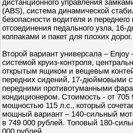
дистанционного управления замкам
(ABS), система динамической стаби
безопасности водителя и переднего
отсоединения педального узла, 16-
колпаками и пакет для плохих дорог.
Второй вариант универсала – Enjoy
системой круиз-контроля, централь
открытым ящиком и вещевым конте
передних сидений, 17-дюймовыми с
передними противотуманными фара
кондиционером. Стоимость - от 705 
мощностью 115 л.с., который сочета
мощный вариант – 140-сильный мото
в 749 000 рублей. Топовый 180-сил
000 рублей.