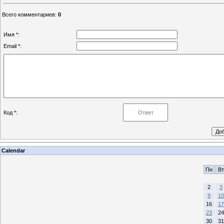
Всего комментариев
:
0
Имя *:
Email *:
Код *:
Calendar
Пн
Вт
2
3
9
10
16
17
23
24
30
31