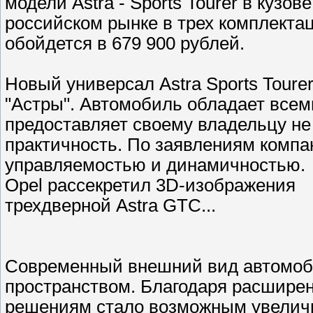
модели Astra - Sports Tourer в кузо
российском рынке в трех комплекта
обойдется в 679 900 рублей.
Новый универсал Astra Sports Tour
"Астры". Автомобиль обладает всем
предоставляет своему владельцу не
практичность. По заявлениям компан
управляемостью и динамичностью.
Opel рассекретил 3D-изображения
трехдверной Astra GTC...
Современный внешний вид автомоби
пространством. Благодаря расшире
решениям стало возможным увеличи