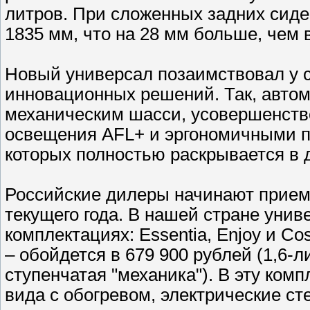
литров. При сложенных задних сиде
1835 мм, что на 28 мм больше, чем 
Новый универсал позаимствовал у с
инновационных решений. Так, авто
механическим шасси, усовершенство
освещения AFL+ и эргономичными п
которых полностью раскрывается в 
Российские дилеры начинают прием з
текущего года. В нашей стране унив
комплектациях: Essentia, Enjoy и C
– обойдется в 679 900 рублей (1,6-л
ступенчатая "механика"). В эту ком
вида с обогревом, электрические с