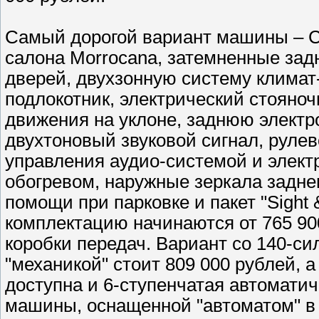
Самый дорогой вариант машины – C
салона Morrocana, затемненные зад
дверей, двухзонную систему климат
подлокотник, электрический стояно
движения на уклоне, заднюю электро
двухтоновый звуковой сигнал, рулев
управления аудио-системой и элект
обогревом, наружные зеркала задне
помощи при парковке и пакет "Sight 
комплектацию начинаются от 765 90
коробки передач. Вариант со 140-си
"механикой" стоит 809 000 рублей, 
доступна и 6-ступенчатая автоматич
машины, оснащенной "автоматом" в 