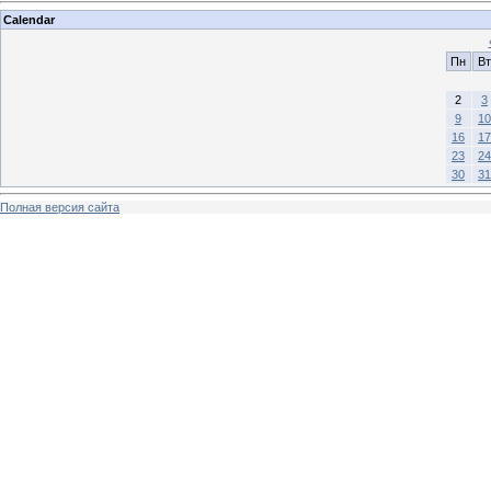
Calendar
Пн
Вт
2
3
9
10
16
17
23
24
30
31
Полная версия сайта