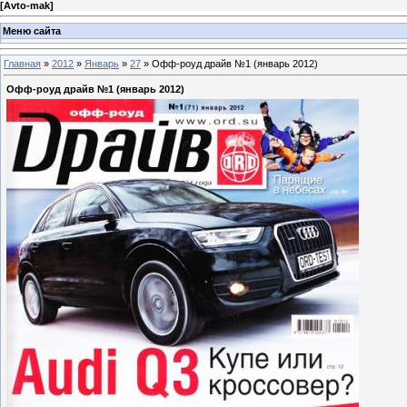
[
Avto-mak
]
Меню сайта
Главная
»
2012
»
Январь
»
27
» Офф-роуд драйв №1 (январь 2012)
Офф-роуд драйв №1 (январь 2012)