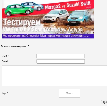
Всего комментариев
:
0
Имя *:
Email *:
Код *: