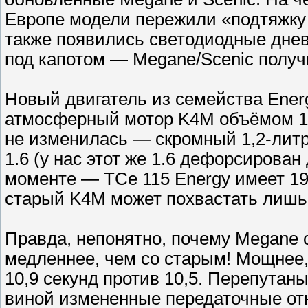
Европе модели пережили «подтяжку
также появились светодиодные днев
под капотом — Megane/Scenic полу
Новый двигатель из семейства Ener
атмосферный мотор K4M объёмом 1,6
не изменилась — скромный 1,2-литро
1.6 (у нас этот же 1.6 дефорсирован
моменте — TCe 115 Energy имеет 190
старый K4M может похвастать лишь 
Правда, непонятно, почему Megane с
медленнее, чем со старым! Мощнее, т
10,9 секунд против 10,5. Перепутаны
виной измененные передаточные от