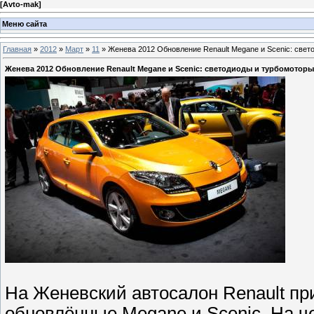
[
Avto-mak
]
Меню сайта
Главная
»
2012
»
Март
»
11
» Женева 2012 Обновление Renault Megane и Scenic: свет
Женева 2012 Обновление Renault Megane и Scenic: светодиоды и турбомоторы
На Женевский автосалон Renault пр
обновлённые Megane и Scenic. На ч