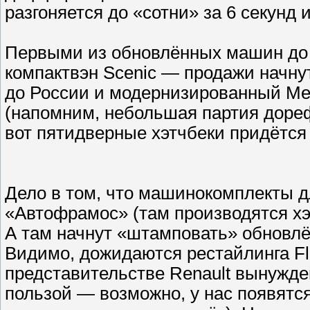
разгоняется до «сотни» за 6 секунд 
Первыми из обновлённых машин до 
компактвэн Scenic — продажи начнут
до России и модернизированный Meg
(напомним, небольшая партия дореф
вот пятидверные хэтчбеки придётся
Дело в том, что машинокомплекты д
«Автофрамос» (там производятся хэт
А там начнут «штамповать» обновлё
Видимо, дожидаются рестайлинга Fl
представительстве Renault вынужде
пользой — возможно, у нас появятс