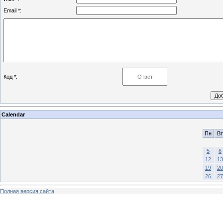
Email *:
Код *:
Calendar
Пн
Вт
5
6
12
13
19
20
26
27
Полная версия сайта