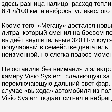
здесь разница налицо: расход топлив
6,4 л/100 км, а выбросы углекислого
Кроме того, «Мегану» достался нов
литра, который сменил на боевом по
выдаёт внушительные 320 Н∙м крут
популярный в семействе двигатель, 
неизменной, но слегка подрос момен
Не оставили без внимания и электр
камеру Visio System, следяющую за
переключающую дальний свет фар, 
случае «выхода» автомобиля из по
Visio System подаёт сигнал и вибра