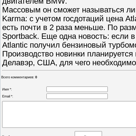
двигателем BMW.
Массовым он сможет называться ли
Karma: с учетом госдотаций цена Atla
есть почти в 2 раза меньше. По раз
Sportback. Еще одна новость: если 
Atlantic получил бензиновый турбо
Производство новинки планируется
Делавэр, США, для чего необходимо
Всего комментариев
:
0
Имя *:
Email *: