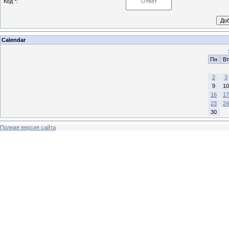
Код *:
Calendar
Пн
Вт
2
3
9
10
16
17
23
24
30
Полная версия сайта