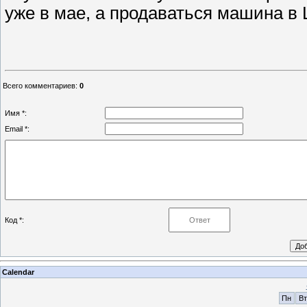
уже в мае, а продаваться машина в Ш
Всего комментариев
:
0
Имя *:
Email *:
Код *:
Calendar
Пн
Вт