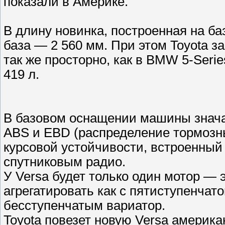
показали в Америке.
В длину новинка, построенная на баз
база — 2 560 мм. При этом Toyota з
так же просторно, как в BMW 5-Seri
419 л.
В базовом оснащении машины знача
ABS и EBD (распределение тормозны
курсовой устойчивости, встроенный
спутниковым радио.
У Versa будет только один мотор — э
агрегатировать как с пятиступенчато
бесступенчатым вариатор.
Toyota повезет новую Versa америка