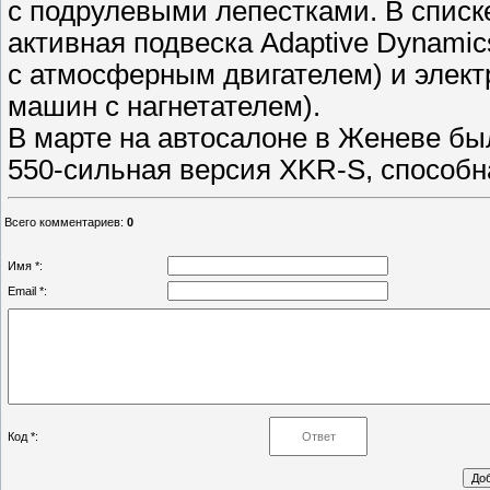
с подрулевыми лепестками. В списк
активная подвеска Adaptive Dynami
с атмосферным двигателем) и эле
машин с нагнетателем).
В марте на автосалоне в Женеве бы
550-сильная версия XKR-S, способная
Всего комментариев
:
0
Имя *:
Email *:
Код *: