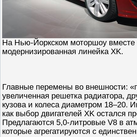
На Нью-Йоркском моторшоу вместе 
модернизированная линейка XK.
Главные перемены во внешности: «
увеличенная решетка радиатора, др
кузова и колеса диаметром 18–20. 
как выбор двигателей XK остался п
Предлагаются 5,0-литровые V8 в ат
которые агрегатируются с единстве