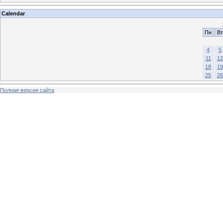
Calendar
Пн
Вт
4
5
11
12
18
19
25
26
Полная версия сайта