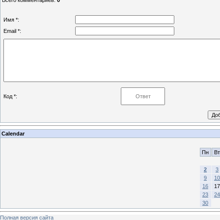
Имя *:
Email *:
Код *:
Calendar
Пн
Вт
2
3
9
10
16
17
23
24
30
Полная версия сайта