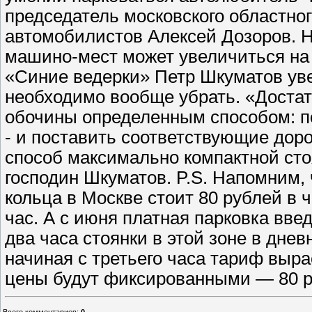
председатель московского областно
автомобилистов Алексей Дозоров. 
машино-мест может увеличиться на 
«Синие ведерки» Петр Шкуматов уве
необходимо вообще убрать. «Достат
обочины определенным способом: п
- и поставить соответствующие дор
способ максимально компактной сто
господин Шкуматов. P.S. Напомним, 
кольца в Москве стоит 80 рублей в ч
час. А с июня платная парковка вве
два часа стоянки в этой зоне в днев
начиная с третьего часа тариф вырас
цены будут фиксированными — 80 
Всего комментариев
:
0