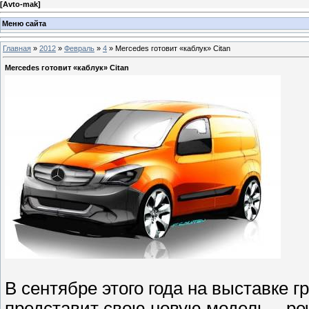
[
Avto-mak
]
Меню сайта
Главная
»
2012
»
Февраль
»
4
» Mercedes готовит «каблук» Citan
Mercedes готовит «каблук» Citan
В сентябре этого года на выставке 
представит свою новую модель – ре