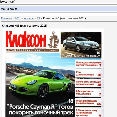
[
Avto-mak
]
Меню сайта
Главная
»
2011
»
Апрель
»
19
» Клаксон №6 (март-апрель 2011)
Клаксон №6 (март-апрель 2011)