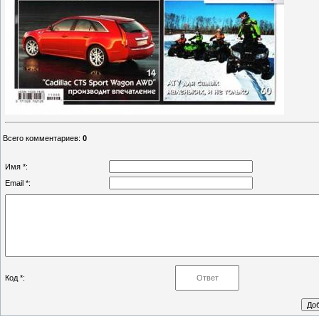
Всего комментариев
:
0
Имя *:
Email *:
Код *: