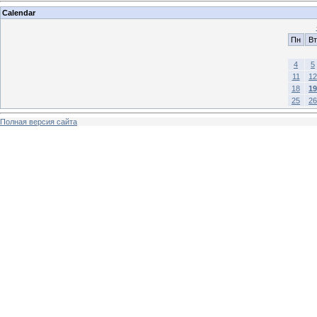
Calendar
Пн
Вт
4
5
11
12
18
19
25
26
Полная версия сайта