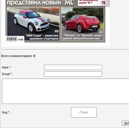
Всего комментариев
:
0
Имя *:
Email *:
Код *: