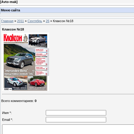
[
Avto-mak
]
Меню сайта
Главная
»
2011
»
Сентябрь
»
26
» Клаксон №18
Клаксон №18
Всего комментариев
:
0
Имя *:
Email *: