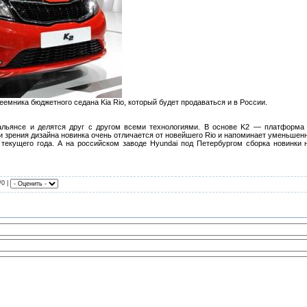
емника бюджетного седана Kia Rio, который будет продаваться и в России.
альянсе и делятся друг с другом всеми технологиями. В основе K2 — платформа и
и зрения дизайна новинка очень отличается от новейшего Rio и напоминает уменьшен
 текущего года. А на российском заводе Hyundai под Петербургом сборка новинки
/0 |