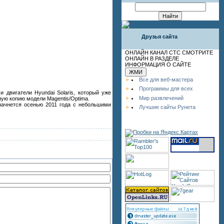
Друзья сайта
ОНЛАЙН КАНАЛ СТС СМОТРИТЕ
ОНЛАЙН В РАЗДЕЛЕ
ИНФОРМАЦИЯ О САЙТЕ
Все для веб-мастера
Программы для всех
 двигатели Hyundai Solaris, который уже
Мир развлечений
ную копию модели Magentis/Optima.
 начнется осенью 2011 года с небольшими
Лучшие сайты Рунета