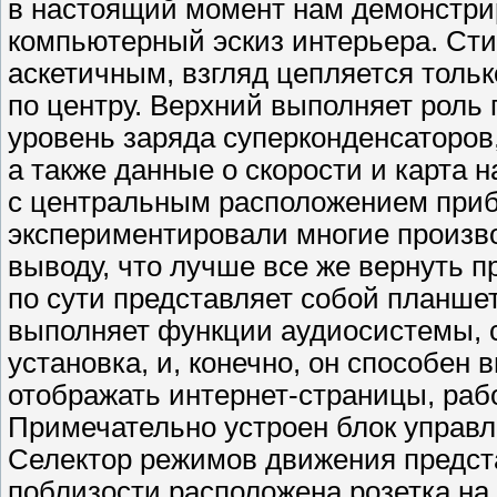
в настоящий момент нам демонстрир
компьютерный эскиз интерьера. Сти
аскетичным, взгляд цепляется толь
по центру. Верхний выполняет роль
уровень заряда суперконденсаторов
а также данные о скорости и карта 
с центральным расположением приб
экспериментировали многие произво
выводу, что лучше все же вернуть 
по сути представляет собой планше
выполняет функции аудиосистемы, с
установка, и, конечно, он способе
отображать интернет-страницы, работ
Примечательно устроен блок управл
Селектор режимов движения предст
поблизости расположена розетка на