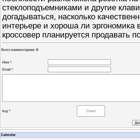
стеклоподъемниками и другие клави
догадываться, насколько качествен
интерьере и хороша ли эргономика 
кроссовер планируется продавать по
Всего комментариев
:
0
Имя *:
Email *:
Код *:
Calendar