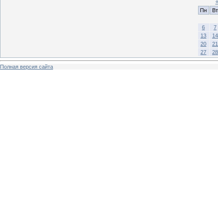
Пн
Вт
6
7
13
14
20
21
27
28
Полная версия сайта