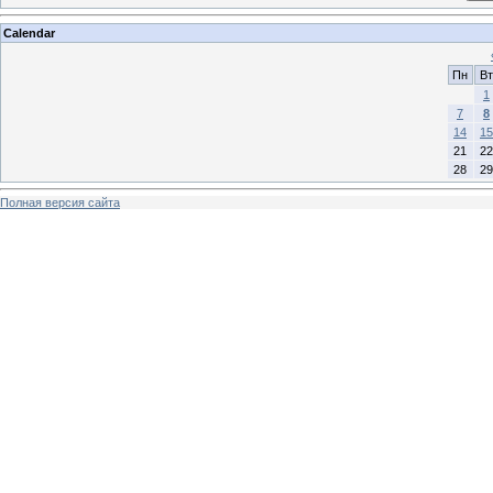
Calendar
Пн
Вт
1
7
8
14
15
21
22
28
29
Полная версия сайта