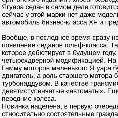
Ягуара седан в самом деле готовится
сейчас у этой марки нет даже модел
автомобиль бизнес-класса XF и пре
Вообще, в последнее время сразу н
появление седанов гольф-класса. Та
которое дебютирует в будущем году,
четырехдверной модификацией. На 
Гамму моторов маленького Ягуара 
двигатель, а роль старшего мотора б
турбонаддувом. В качестве трансми
девятиступенчатые «автоматы». Еще
передние колеса.
Новинка нацелена, в первую очередь
относительно состоятельные гражда