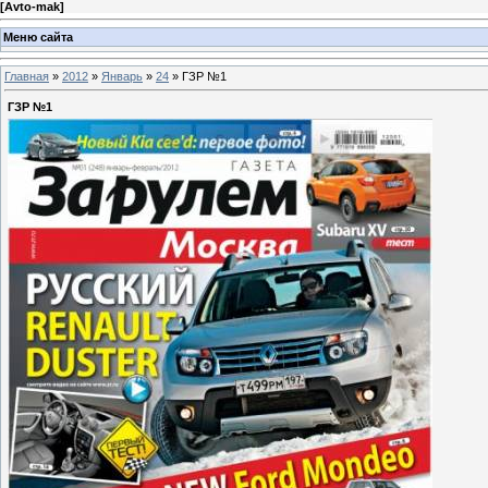
[
Avto-mak
]
Меню сайта
Главная
»
2012
»
Январь
»
24
» ГЗР №1
ГЗР №1