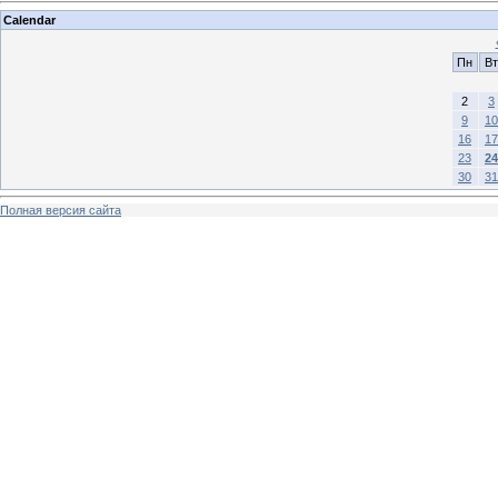
Calendar
Пн
Вт
2
3
9
10
16
17
23
24
30
31
Полная версия сайта