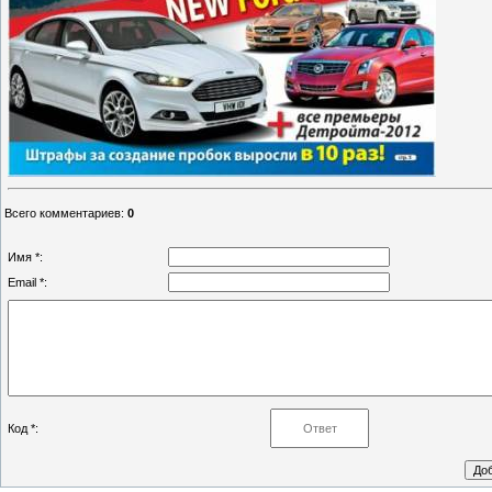
Всего комментариев
:
0
Имя *:
Email *:
Код *: