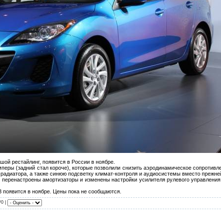
ой рестайлинг, появится в России в ноябре.
ры (задний стал короче), которые позволили снизить аэродинамическое сопротивлени
 радиатора, а также синюю подсветку климат-контроля и аудиосистемы вместо прежне
перенастроены амортизаторы и изменены настройки усилителя рулевого управления. 
 появится в ноябре. Цены пока не сообщаются.
/0 |