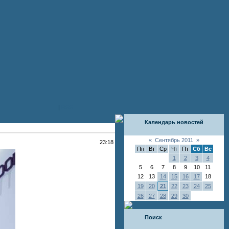
|
RSS
Календарь новостей
«
Сентябрь 2011
»
23:18
Пн
Вт
Ср
Чт
Пт
Сб
Вс
1
2
3
4
5
6
7
8
9
10
11
12
13
14
15
16
17
18
19
20
21
22
23
24
25
26
27
28
29
30
Поиск