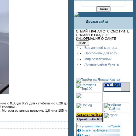
Друзья сайта
ОНЛАЙН КАНАЛ СТС СМОТРИТЕ
ОНЛАЙН В РАЗДЕЛЕ
ИНФОРМАЦИЯ О САЙТЕ
Все для веб-мастера
Программы для всех
Мир развлечений
Лучшие сайты Рунета
е с 0,30 до 0,29 для хэтчбека и с 0,28 до
й красной.
Моторы остались прежние: 1,6 л на 105 л.