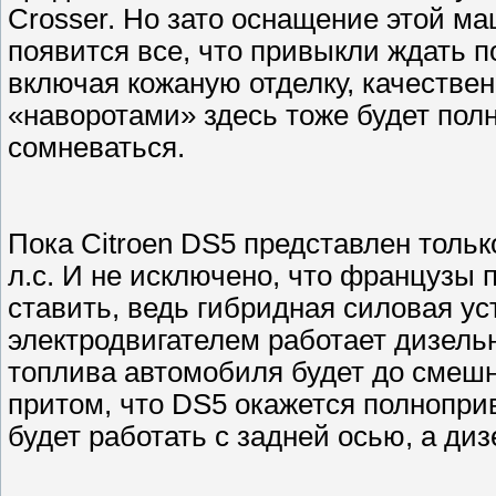
Crosser. Но зато оснащение этой м
появится все, что привыкли ждать 
включая кожаную отделку, качествен
«наворотами» здесь тоже будет полн
сомневаться.
Пока Citroen DS5 представлен толь
л.с. И не исключено, что французы
ставить, ведь гибридная силовая уст
электродвигателем работает дизель
топлива автомобиля будет до смешно
притом, что DS5 окажется полнопри
будет работать с задней осью, а ди