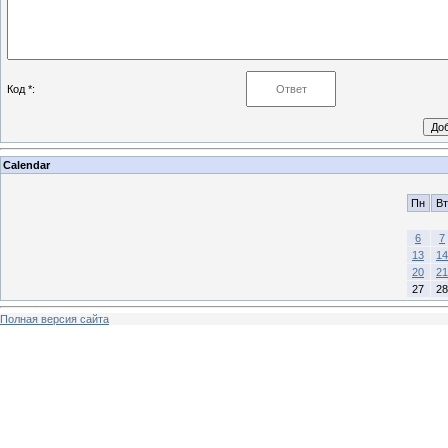
Код *:
Calendar
Пн
Вт
6
7
13
14
20
21
27
28
Полная версия сайта