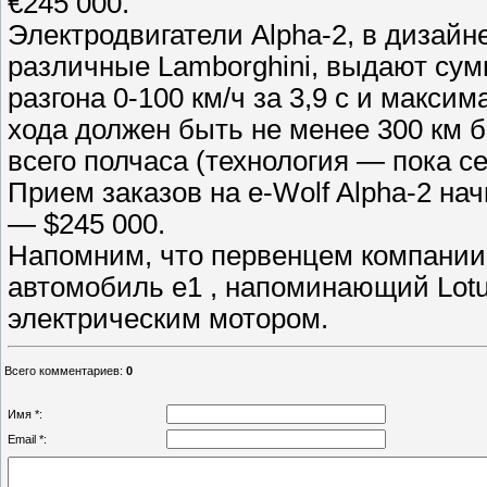
€245 000.
Электродвигатели Alpha-2, в дизайн
различные Lamborghini, выдают сумма
разгона 0-100 км/ч за 3,9 с и макси
хода должен быть не менее 300 км б
всего полчаса (технология — пока се
Прием заказов на e-Wolf Alpha-2 н
— $245 000.
Напомним, что первенцем компании 
автомобиль e1 , напоминающий Lot
электрическим мотором.
Всего комментариев
:
0
Имя *:
Email *: