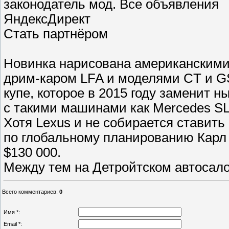
законодатель мод. Все объявления
ЯндексДирект
Стать партнёром
Новинка нарисована американскими
дрим-каром LFA и моделями CT и GS
купе, которое в 2015 году заменит 
с такими машинами как Mercedes SL
Хотя Lexus и не собирается ставить
по глобальному планированию Карл
$130 000.
Между тем на Детройтском автосало
Всего комментариев
:
0
Имя *:
Email *: