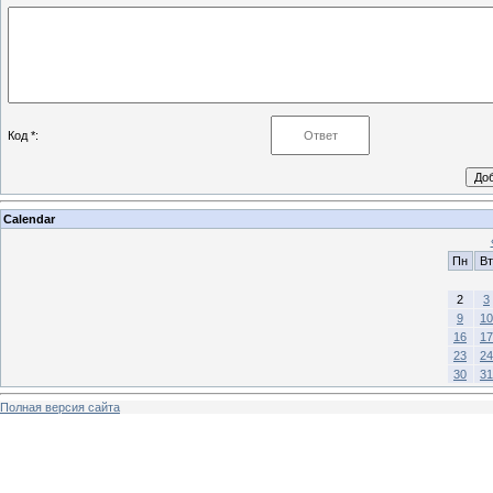
Код *:
Calendar
Пн
Вт
2
3
9
10
16
17
23
24
30
31
Полная версия сайта