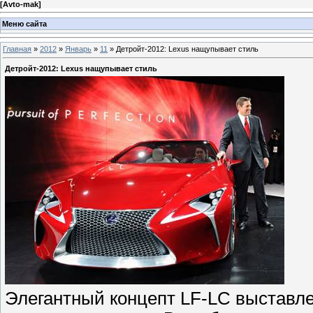
[
Avto-mak
]
Меню сайта
Главная
»
2012
»
Январь
»
11
» Детройт-2012: Lexus нащупывает стиль
Детройт-2012: Lexus нащупывает стиль
Элегантный концепт LF-LC выставле