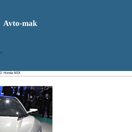
Avto-mak
26
2: Honda NSX