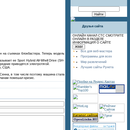
Друзья сайта
ОНЛАЙН КАНАЛ СТС СМОТРИТЕ
ОНЛАЙН В РАЗДЕЛЕ
ИНФОРМАЦИЯ О САЙТЕ
Все для веб-мастера
н на съемках блокбастера. Теперь модель
Программы для всех
вает ее Sport Hybrid All-Whell Drive (SH-
Мир развлечений
ередние приводятся электротягой.
Лучшие сайты Рунета
о, США.
 Сенна, в том числе поэтому машина стала
планам помешал кризис.