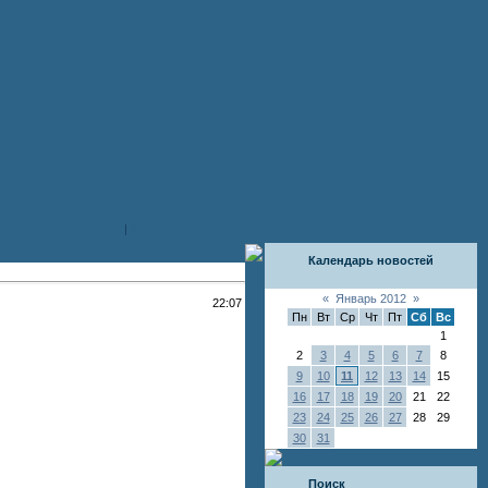
|
RSS
Календарь новостей
«
Январь 2012
»
22:07
Пн
Вт
Ср
Чт
Пт
Сб
Вс
1
2
3
4
5
6
7
8
9
10
11
12
13
14
15
16
17
18
19
20
21
22
23
24
25
26
27
28
29
30
31
Поиск