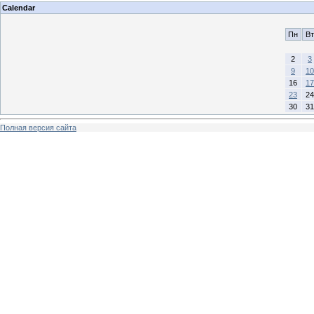
Calendar
Пн
Вт
2
3
9
10
16
17
23
24
30
31
Полная версия сайта