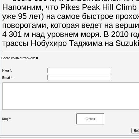
Напомним, что Pikes Peak Hill Clim
уже 95 лет) на самое быстрое прох
поворотами, которая ведет на верши
4 301 м над уровнем моря. В 2010 г
трассы Нобухиро Таджима на Suzuk
Всего комментариев
:
0
Имя *:
Email *:
Код *: