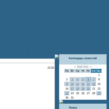
|
RSS
Календарь новостей
«
Май 2011
»
23:20
Пн
Вт
Ср
Чт
Пт
Сб
Вс
1
2
3
4
5
6
7
8
9
10
11
12
13
14
15
16
17
18
19
20
21
22
23
24
25
26
27
28
29
30
31
Поиск