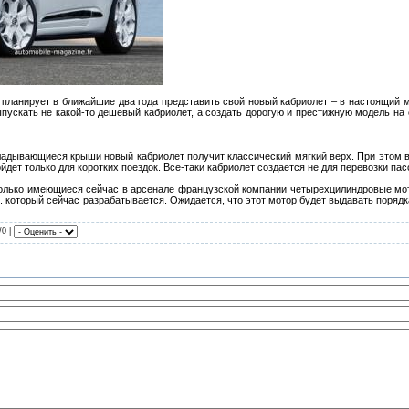
 планирует в ближайшие два года представить свой новый кабриолет – в настоящий
ыпускать не какой-то дешевый кабриолет, а создать дорогую и престижную модель на 
адывающиеся крыши новый кабриолет получит классический мягкий верх. При этом в
йдет только для коротких поездок. Все-таки кабриолет создается не для перевозки па
только имеющиеся сейчас в арсенале французской компании четырехцилиндровые мот
 который сейчас разрабатывается. Ожидается, что этот мотор будет выдавать порядка 
/0 |