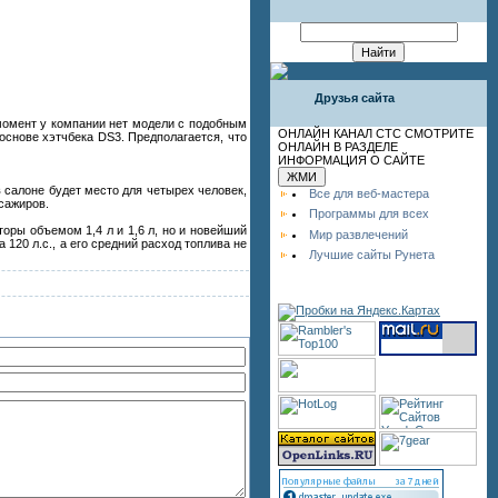
Друзья сайта
 момент у компании нет модели с подобным
ОНЛАЙН КАНАЛ СТС СМОТРИТЕ
основе хэтчбека DS3. Предполагается, что
ОНЛАЙН В РАЗДЕЛЕ
ИНФОРМАЦИЯ О САЙТЕ
 салоне будет место для четырех человек,
Все для веб-мастера
ссажиров.
Программы для всех
оры объемом 1,4 л и 1,6 л, но и новейший
Мир развлечений
120 л.с., а его средний расход топлива не
Лучшие сайты Рунета