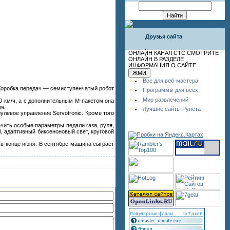
Друзья сайта
ОНЛАЙН КАНАЛ СТС СМОТРИТЕ
ОНЛАЙН В РАЗДЕЛЕ
ИНФОРМАЦИЯ О САЙТЕ
Все для веб-мастера
 Коробка передач — семиступенчатый робот
Программы для всех
Мир развлечений
50 км/ч, а с дополнительным M-пакетом она
км.
Лучшие сайты Рунета
улевое управление Servotronic. Кроме того
чить особые параметры педали газа, руля,
й, адаптивный биксеноновый свет, круговой
в конце июня. В сентябре машина сыграет