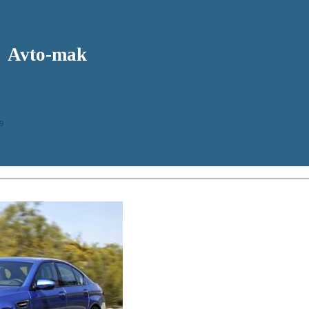
Avto-mak
9