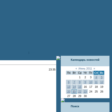
|
RSS
Календарь новостей
«
Июнь 2011
»
23:35
Пн
Вт
Ср
Чт
Пт
Сб
Вс
1
2
3
4
5
6
7
8
9
10
11
12
13
14
15
16
17
18
19
20
21
22
23
24
25
26
27
28
29
30
Поиск