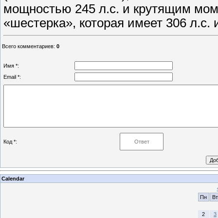
мощностью 245 л.с. и крутящим мом
«шестерка», которая имеет 306 л.с. 
Всего комментариев
:
0
Имя *:
Email *:
Код *:
Calendar
Пн
Вт
2
3