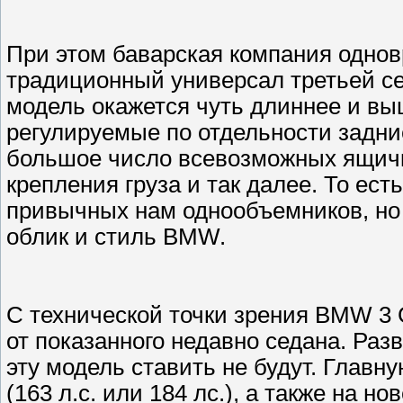
При этом баварская компания однов
традиционный универсал третьей се
модель окажется чуть длиннее и выш
регулируемые по отдельности задние
большое число всевозможных ящичк
крепления груза и так далее. То ес
привычных нам однообъемников, но
облик и стиль BMW.
С технической точки зрения BMW 3 
от показанного недавно седана. Раз
эту модель ставить не будут. Главн
(163 л.с. или 184 лс.), а также на 