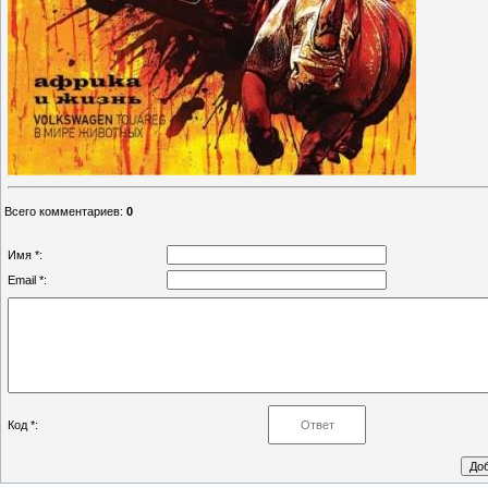
Всего комментариев
:
0
Имя *:
Email *:
Код *: