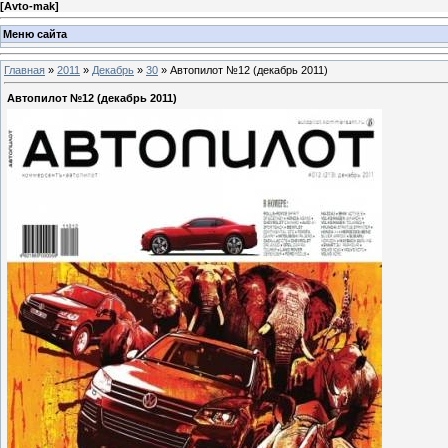
[
Avto-mak
]
Меню сайта
Главная
»
2011
»
Декабрь
»
30
» Автопилот №12 (декабрь 2011)
Автопилот №12 (декабрь 2011)