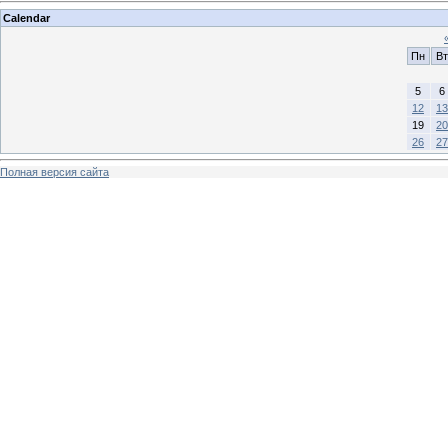
Calendar
Пн
Вт
5
6
12
13
19
20
26
27
Полная версия сайта