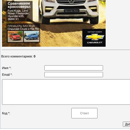
Всего комментариев
:
0
Имя *:
Email *:
Код *: