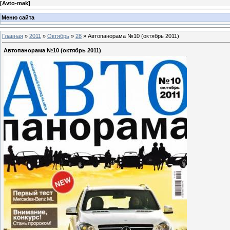
[
Avto-mak
]
Меню сайта
Главная
»
2011
»
Октябрь
»
28
» Автопанорама №10 (октябрь 2011)
Автопанорама №10 (октябрь 2011)