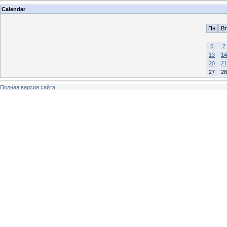
Calendar
Пн
Вт
6
7
13
14
20
21
27
28
Полная версия сайта