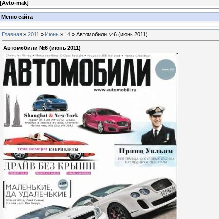
[
Avto-mak
]
Меню сайта
Главная
»
2011
»
Июнь
»
14
» Автомобили №6 (июнь 2011)
Автомобили №6 (июнь 2011)