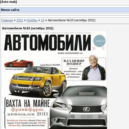
[
Avto-mak
]
Меню сайта
Главная
»
2011
»
Ноябрь
»
14
» Автомобили №10 (октябрь 2011)
Автомобили №10 (октябрь 2011)