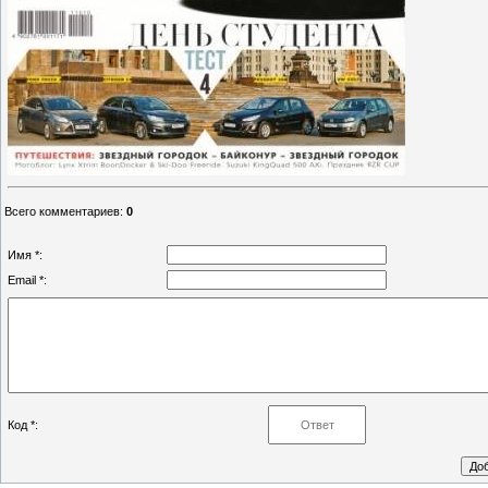
Всего комментариев
:
0
Имя *:
Email *:
Код *: