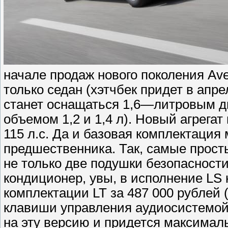
начале продаж нового поколения Ave
только седан (хэтчбек придет в апр
станет оснащаться 1,6—литровым д
объемом 1,2 и 1,4 л). Новый агрега
115 л.с. Да и базовая комплектация 
предшественника. Так, самые просты
не только две подушки безопасноcти
кондиционер, увы, в исполнение LS 
комплектации LT за 487 000 рублей
клавиши управления аудиосистемой 
на эту версию и придется максимал