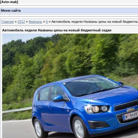
[
Avto-mak
]
Меню сайта
Главная
»
2012
»
Февраль
»
6
» Автомобиль недели Названы цены на новый бюджетны
Автомобиль недели Названы цены на новый бюджетный седан