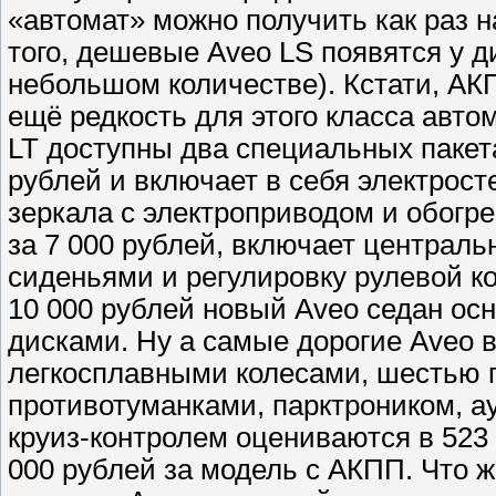
«автомат» можно получить как раз н
того, дешевые Aveo LS появятся у д
небольшом количестве). Кстати, АК
ещё редкость для этого класса авт
LT доступны два специальных пакет
рублей и включает в себя электрос
зеркала с электроприводом и обогре
за 7 000 рублей, включает централ
сиденьями и регулировку рулевой кол
10 000 рублей новый Aveo седан о
дисками. Ну а самые дорогие Aveo 
легкосплавными колесами, шестью 
противотуманками, парктроником, 
круиз-контролем оцениваются в 523 
000 рублей за модель с АКПП. Что 