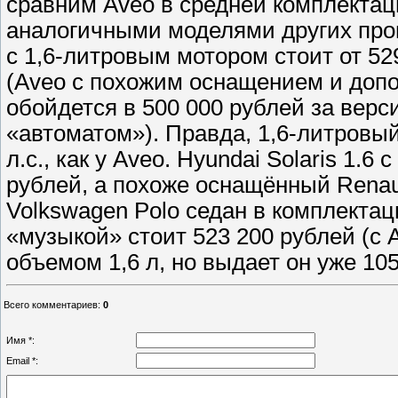
сравним Aveo в средней комплектаци
аналогичными моделями других произ
с 1,6-литровым мотором стоит от 529
(Aveo с похожим оснащением и доп
обойдется в 500 000 рублей за верс
«автоматом»). Правда, 1,6-литровый 
л.с., как у Aveo. Hyundai Solaris 1.
рублей, а похоже оснащённый Renault
Volkswagen Polo седан в комплектац
«музыкой» стоит 523 200 рублей (с А
объемом 1,6 л, но выдает он уже 105
Всего комментариев
:
0
Имя *:
Email *: