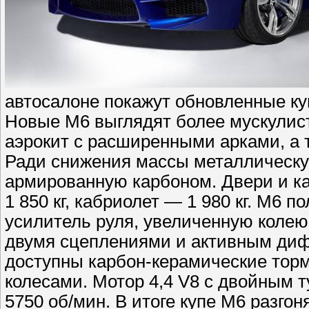
автосалоне покажут обновленные ку
Новые M6 выглядят более мускулист
аэрокит с расширенными арками, а 
Ради снижения массы металлическу
армированную карбоном. Двери и к
1 850 кг, кабриолет — 1 980 кг. М6 
усилитель руля, увеличенную колею 
двумя сцеплениями и активным диф
доступны карбон-керамические тор
колесами. Мотор 4,4 V8 с двойным т
5750 об/мин. В итоге купе M6 разгоня