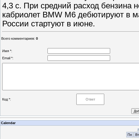
4,3 с. При средний расход бензина 
кабриолет BMW M6 дебютируют в ма
России стартуют в июне.
Всего комментариев
:
0
Имя *:
Email *:
Код *:
Calendar
Пн
Вт