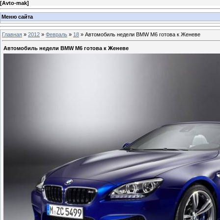
[
Avto-mak
]
Меню сайта
Главная
»
2012
»
Февраль
»
18
» Автомобиль недели BMW M6 готова к Женеве
Автомобиль недели BMW M6 готова к Женеве