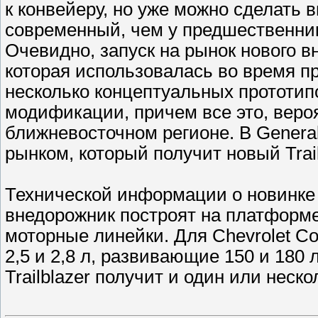
к конвейеру, но уже можно сделать в
современный, чем у предшественник
Очевидно, запуск на рынок нового в
которая использовалась во время п
несколько концептуальных прототипо
модификации, причем все это, вероя
ближневосточном регионе. В Genera
рынком, который получит новый Trail
Технической информации о новинке 
внедорожник построят на платформе 
моторные линейки. Для Chevrolet C
2,5 и 2,8 л, развивающие 150 и 180 л
Trailblazer получит и один или неск