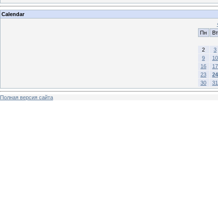
Calendar
Пн
Вт
2
3
9
10
16
17
23
24
30
31
Полная версия сайта