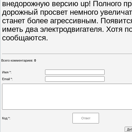
внедорожную версию up! Полного при
дорожный просвет немного увеличат
станет более агрессивным. Появится
иметь два электродвигателя. Хотя п
сообщаются.
Всего комментариев
:
0
Имя *:
Email *:
Код *: