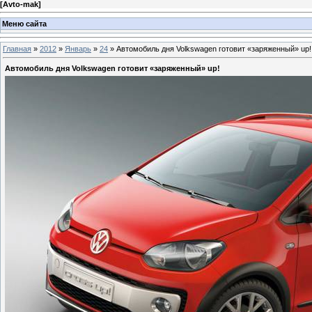
[
Avto-mak
]
Меню сайта
Главная
»
2012
»
Январь
»
24
» Автомобиль дня Volkswagen готовит «заряженный» up!
Автомобиль дня Volkswagen готовит «заряженный» up!