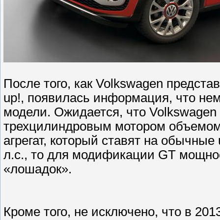
После того, как Volkswagen предст
up!, появилась информация, что не
модели. Ожидается, что Volkswagen
трехцилиндровым мотором объемом 1
агрегат, который ставят на обычные u
л.с., то для модификации GT мощнос
«лошадок».
Кроме того, не исключено, что в 201