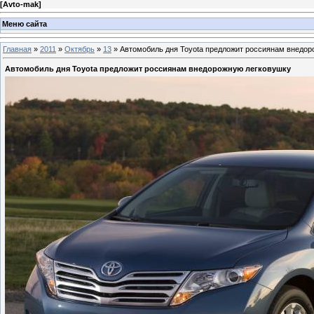
[
Avto-mak
]
Меню сайта
Главная
»
2011
»
Октябрь
»
13
» Автомобиль дня Toyota предложит россиянам внедор
Автомобиль дня Toyota предложит россиянам внедорожную легковушку