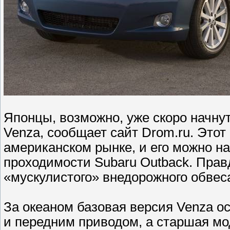
Японцы, возможно, уже скоро начнут
Venza, сообщает сайт Drom.ru. Это
американском рынке, и его можно н
проходимости Subaru Outback. Правд
«мускулистого» внедорожного обвеса
За океаном базовая версия Venza ос
и передним приводом, а старшая мо