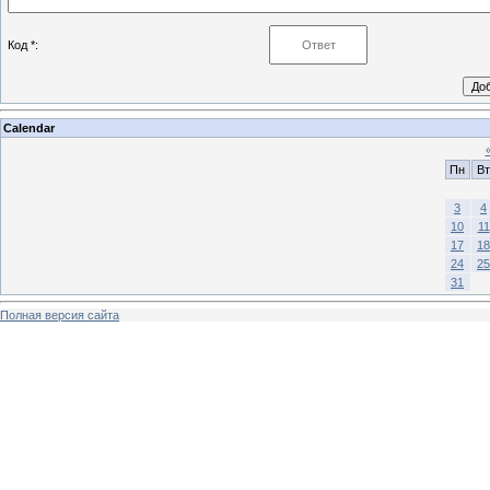
Код *:
Calendar
Пн
Вт
3
4
10
11
17
18
24
25
31
Полная версия сайта