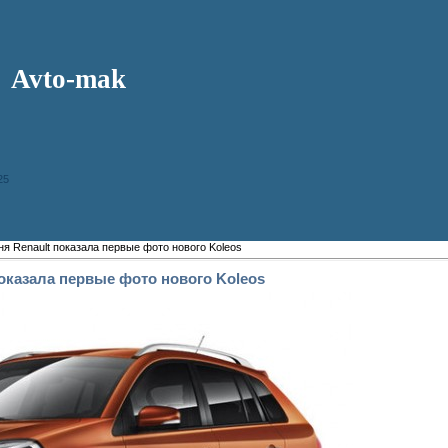
Avto-mak
25
я Renault показала первые фото нового Koleos
оказала первые фото нового Koleos