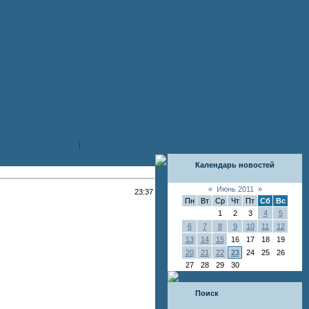
|
RSS
Календарь новостей
«
Июнь 2011
»
23:37
Пн
Вт
Ср
Чт
Пт
Сб
Вс
1
2
3
4
5
6
7
8
9
10
11
12
13
14
15
16
17
18
19
20
21
22
23
24
25
26
27
28
29
30
Поиск