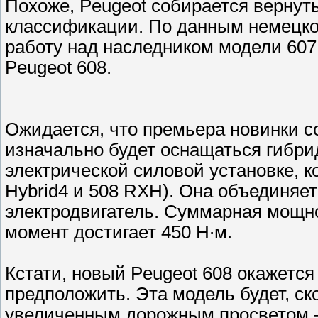
Похоже, Peugeot собирается вернуть
классификации. По данным немецког
работу над наследником модели 607,
Peugeot 608.
Ожидается, что премьера новинки со
изначально будет оснащаться гибри
электрической силовой установке, к
Hybrid4 и 508 RXH). Она объединяе
электродвигатель. Суммарная мощнос
момент достигает 450 Н∙м.
Кстати, новый Peugeot 608 окажется
предположить. Эта модель будет, с
увеличенным дорожным просветом –