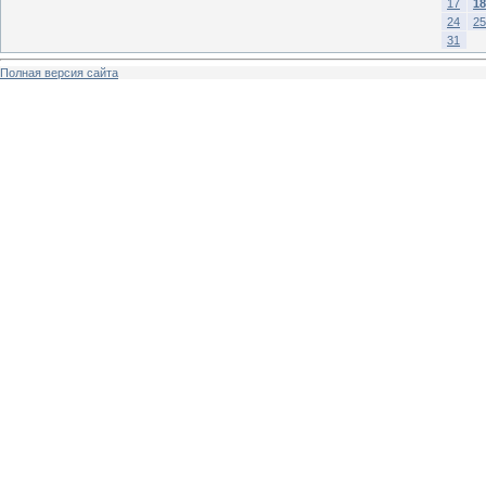
17
18
24
25
31
Полная версия сайта