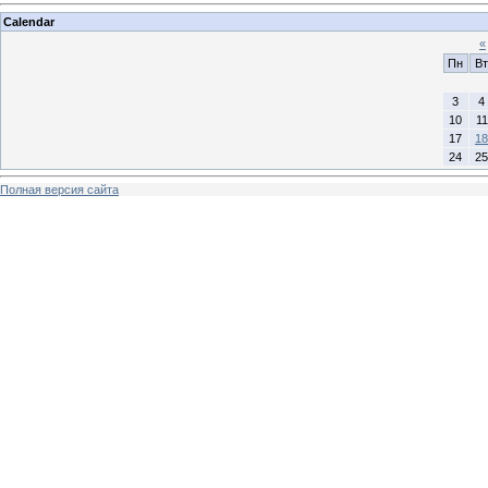
Calendar
«
Пн
Вт
3
4
10
11
17
18
24
25
Полная версия сайта