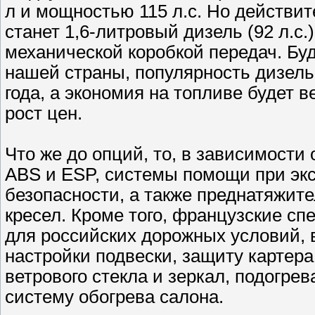
л и мощностью 115 л.с. Но действи
станет 1,6-литровый дизель (92 л.с.
механической коробкой передач. Буд
нашей страны, популярность дизельн
года, а экономия на топливе будет 
рост цен.
Что же до опций, то, в зависимости
ABS и ESP, системы помощи при эк
безопасности, а также преднатяжит
кресел. Кроме того, французские с
для российских дорожных условий,
настройки подвески, защиту картера
ветрового стекла и зеркал, подогре
систему обогрева салона.