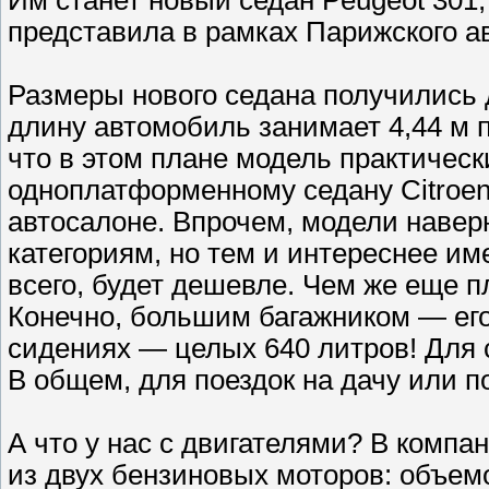
представила в рамках Парижского а
Размеры нового cедана получились 
длину автомобиль занимает 4,44 м п
что в этом плане модель практическ
одноплатформенному седану Citroen
автосалоне. Впрочем, модели навер
категориям, но тем и интереснее им
всего, будет дешевле. Чем же еще 
Конечно, большим багажником — его
сидениях — целых 640 литров! Для с
В общем, для поездок на дачу или п
А что у нас с двигателями? В компа
из двух бензиновых моторов: объемо