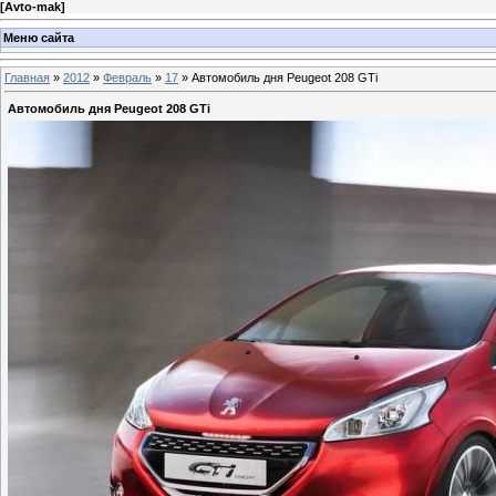
[
Avto-mak
]
Меню сайта
Главная
»
2012
»
Февраль
»
17
» Автомобиль дня Peugeot 208 GTi
Автомобиль дня Peugeot 208 GTi