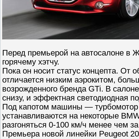
Перед премьерой на автосалоне в Ж
горячему хэтчу.
Пока он носит статус концепта. От 
отличается низким аэрокитом, боль
возрожденного бренда GTi. В салон
снизу, и эффектная светодиодная по
Под капотом машины — турбомотор 1
устанавливаются на некоторые BMW.
разгоняться 0-100 км/ч менее чем за 
Премьера новой линейки Peugeot 20