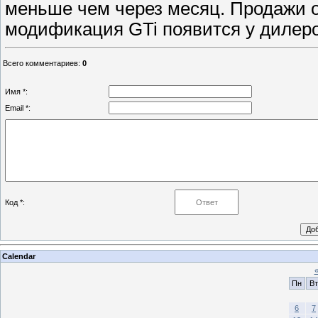
меньше чем через месяц. Продажи 
модификация GTi появится у дилеров
Всего комментариев
:
0
Имя *:
Email *:
Код *:
Calendar
Пн
Вт
6
7