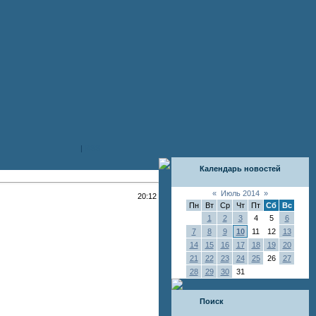
|
RSS
Календарь новостей
«
Июль 2014
»
20:12
Пн
Вт
Ср
Чт
Пт
Сб
Вс
1
2
3
4
5
6
7
8
9
10
11
12
13
14
15
16
17
18
19
20
21
22
23
24
25
26
27
28
29
30
31
Поиск