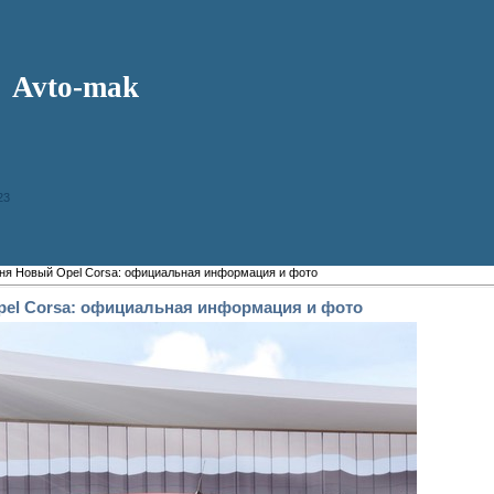
Avto-mak
23
ня Новый Opel Corsa: официальная информация и фото
el Corsa: официальная информация и фото