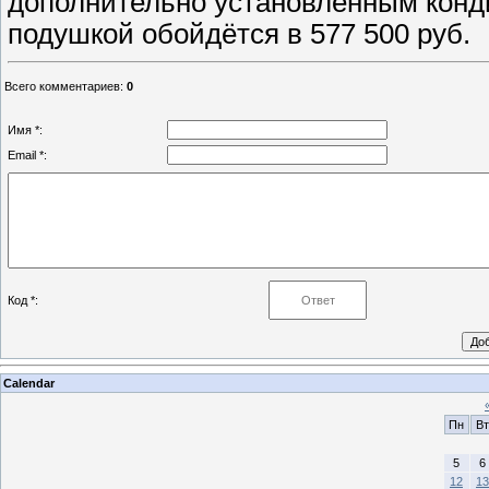
дополнительно установленным конди
подушкой обойдётся в 577 500 руб.
Всего комментариев
:
0
Имя *:
Email *:
Код *:
Calendar
Пн
Вт
5
6
12
13