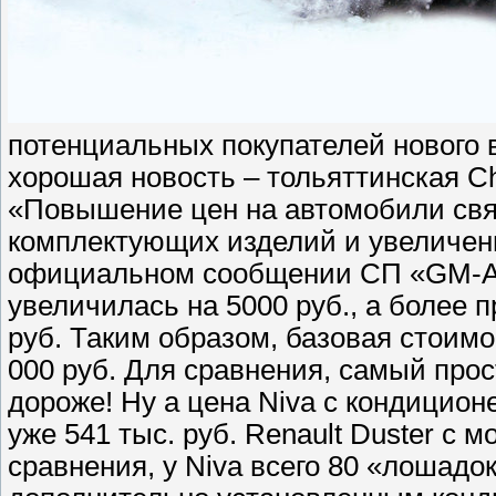
потенциальных покупателей нового 
хорошая новость – тольяттинская Ch
«Повышение цен на автомобили свя
комплектующих изделий и увеличени
официальном сообщении СП «GM-Ав
увеличилась на 5000 руб., а более
руб. Таким образом, базовая стоимос
000 руб. Для сравнения, самый прост
дороже! Ну а цена Niva с кондицио
уже 541 тыс. руб. Renault Duster с м
сравнения, у Niva всего 80 «лошадок