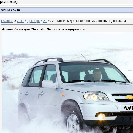
[
Avto-mak
]
Меню сайта
Главная
»
2011
»
Декабрь
»
31
» Автомобиль дня Chevrolet Niva опять подорожала
Автомобиль дня Chevrolet Niva опять подорожала