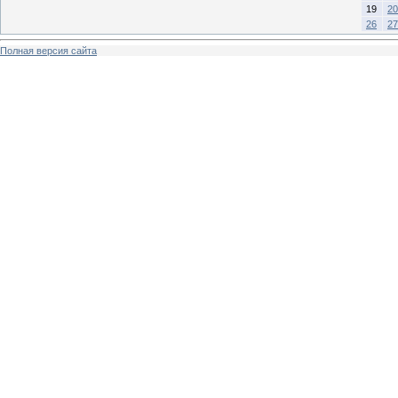
19
20
26
27
Полная версия сайта