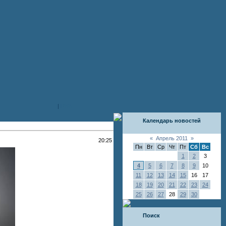
|
RSS
Календарь новостей
«
Апрель 2011
»
20:25
Пн
Вт
Ср
Чт
Пт
Сб
Вс
1
2
3
4
5
6
7
8
9
10
11
12
13
14
15
16
17
18
19
20
21
22
23
24
25
26
27
28
29
30
Поиск