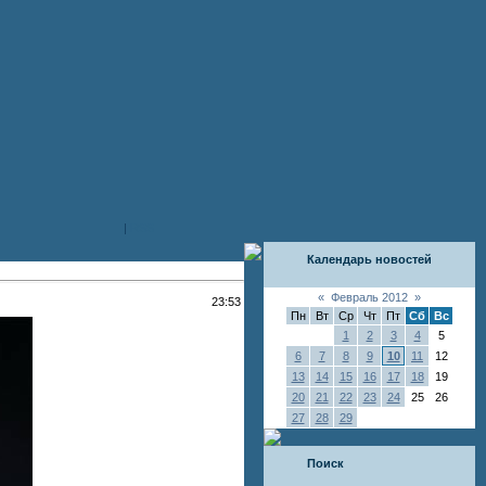
|
RSS
Календарь новостей
«
Февраль 2012
»
23:53
Пн
Вт
Ср
Чт
Пт
Сб
Вс
1
2
3
4
5
6
7
8
9
10
11
12
13
14
15
16
17
18
19
20
21
22
23
24
25
26
27
28
29
Поиск