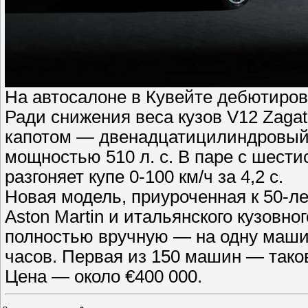
На автосалоне в Кувейте дебютиров
Ради снижения веса кузов V12 Zaga
капотом — двенадцатицилиндровый
мощностью 510 л. с. В паре с шести
разгоняет купе 0-100 км/ч за 4,2 с.
Новая модель, приуроченная к 50-
Aston Martin и итальянского кузовно
полностью вручную — на одну машин
часов. Первая из 150 машин — тако
Цена — около €400 000.