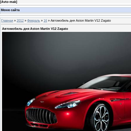
[
Avto-mak
]
Меню сайта
Главная
»
2012
»
Февраль
»
16
» Автомобиль дня Aston Martin V12 Zagato
Автомобиль дня Aston Martin V12 Zagato