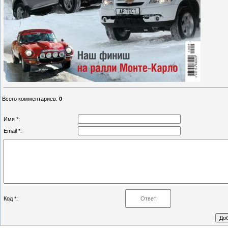
Всего комментариев
:
0
Имя *:
Email *:
Код *: