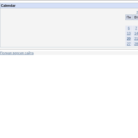
Calendar
Пн
Вт
6
7
13
14
20
21
27
28
Полная версия сайта