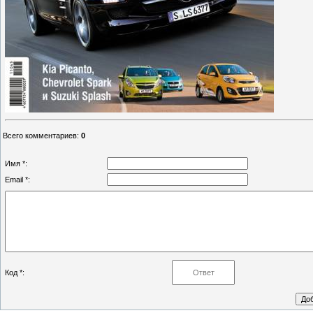
Всего комментариев
:
0
Имя *:
Email *:
Код *: