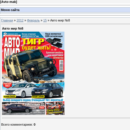
[
Avto-mak
]
Меню сайта
Главная
»
2012
»
Февраль
»
15
» Авто мир №8
Авто мир №8
Всего комментариев
:
0