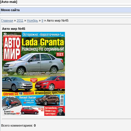
[
Avto-mak
]
Меню сайта
Главная
»
2011
»
Ноябрь
»
9
» Авто мир №45
Авто мир №45
Всего комментариев
:
0