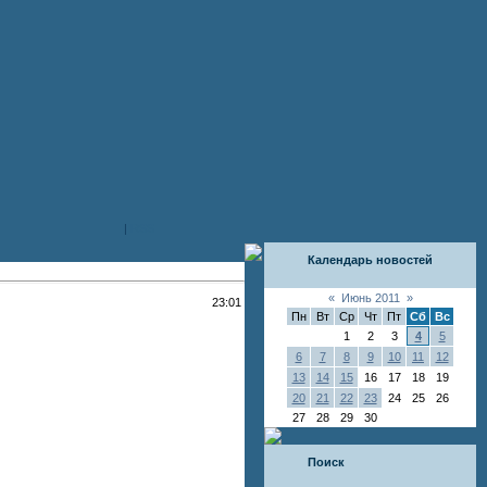
|
RSS
Календарь новостей
«
Июнь 2011
»
23:01
Пн
Вт
Ср
Чт
Пт
Сб
Вс
1
2
3
4
5
6
7
8
9
10
11
12
13
14
15
16
17
18
19
20
21
22
23
24
25
26
27
28
29
30
Поиск