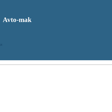
Avto-mak
54