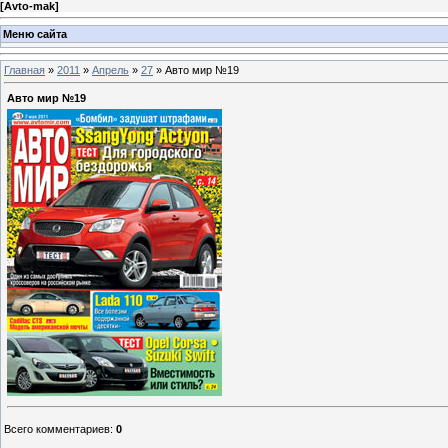
[
Avto-mak
]
Меню сайта
Главная
»
2011
»
Апрель
»
27
» Авто мир №19
Авто мир №19
Всего комментариев
:
0