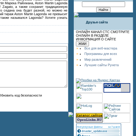
in Марека Райхмана, Aston Martin Lagonda
2 Zagato, а также сохранит традиционную
о седана она будет разной, но можно не
ий тираж Aston Martin Lagonda не превысит
ь также назывался Lagonda? Хотите узнать
Друзья сайта
ОНЛАЙН КАНАЛ СТС СМОТРИТЕ
ОНЛАЙН В РАЗДЕЛЕ
ИНФОРМАЦИЯ О САЙТЕ
Все для веб-мастера
Программы для всех
Мир развлечений
Лучшие сайты Рунета